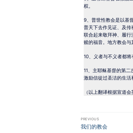
权。
9、普世性教会是以基
普天下去作见证、及传
联合起来敬拜神、履行
赎的福音。地方教会与
10、义者与不义者都
11、主耶稣基督的第
激励信徒过圣洁的生活
（以上翻译根据宣道会
PREVIOUS
我们的教会