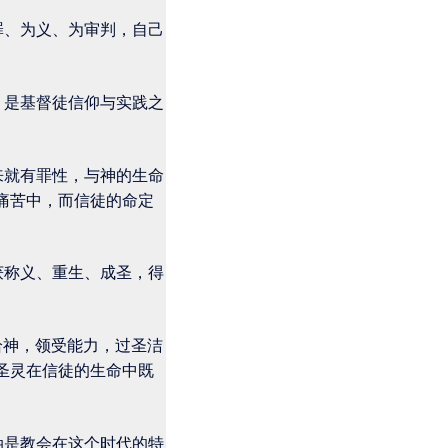
罪、为义、为审判，自己
，是基督徒信仰与实践之
来就有罪性，与神的生命
痛苦中，而信徒的命定
获称义、重生、成圣，得
给神，领受能力，过圣洁
圣灵在信徒的生命中既
油是教会在这个时代的特