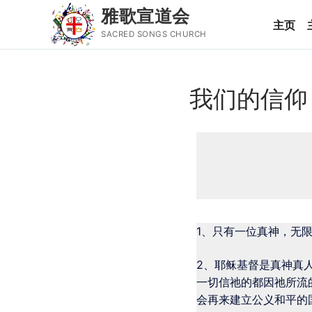
雅歌宣道会
主页
SACRED SONGS CHURCH
我们的信仰
主页
主日讲道
1、只有一位真神，无
2、耶稣基督是真神真
一切信祂的都因祂所流
会再来建立公义和平的