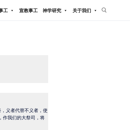
事工
宣教事工
神学研究
关于我们
教事工
神学研究
祭，义者代替不义者，使
，作我们的大祭司，将