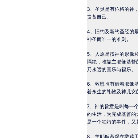
3、圣灵是有位格的神
责备自己。
4、旧约及新约圣经的
神圣而唯一的准则。
5、人原是按神的形像
隔绝，唯靠主耶稣基督
乃永远的喜乐与福乐。
6、救恩唯有借着耶稣
着永生的礼物及神儿女
7、神的旨意是叫每一
的生活，为完成基督的
是一个独特的事件，又
8、主耶稣基督在救赎