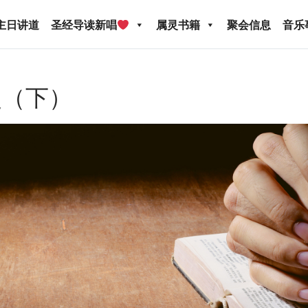
主日讲道
圣经导读新唱
属灵书籍
聚会信息
音乐
灵（下）
圣经导读新唱
属灵书籍
聚会信息
音乐事工
宣
关于我们