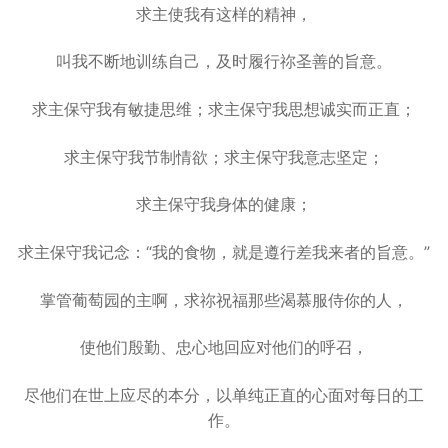
求主使我有这样的精神，
叫我不断地训练自己，及时履行祢圣善的旨意。
求主保守我有敏捷思维；求主保守我思想诚实而正直；
求主保守我节制情欲；求主保守我意志坚定；
求主保守我身体的健康；
求主保守我记念：“我的食物，就是遵行差我来者的旨意。”
掌管葡萄园的主啊，求祢祝福那些渴慕服侍你的人，
使他们殷勤、忠心地回应对他们的呼召，
尽他们在世上应尽的本分，以单纯正直的心面对每日的工
作。