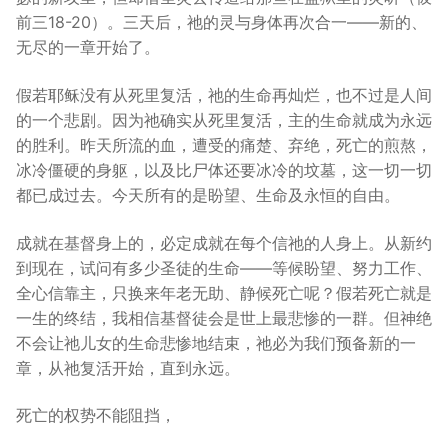
前三18-20）。三天后，祂的灵与身体再次合一——新的、
无尽的一章开始了。
假若耶稣没有从死里复活，祂的生命再灿烂，也不过是人间
的一个悲剧。因为祂确实从死里复活，主的生命就成为永远
的胜利。昨天所流的血，遭受的痛楚、弃绝，死亡的煎熬，
冰冷僵硬的身躯，以及比尸体还要冰冷的坟墓，这一切一切
都已成过去。今天所有的是盼望、生命及永恒的自由。
成就在基督身上的，必定成就在每个信祂的人身上。从新约
到现在，试问有多少圣徒的生命——等候盼望、努力工作、
全心信靠主，只换来年老无助、静候死亡呢？假若死亡就是
一生的终结，我相信基督徒会是世上最悲惨的一群。但神绝
不会让祂儿女的生命悲惨地结束，祂必为我们预备新的一
章，从祂复活开始，直到永远。
死亡的权势不能阻挡，