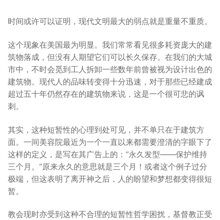
时间或许可以证明，现代文明最大的弱点就是重量不重质。
这个现象在美国最为明显。我们常常看见很多耗资庞大的建
筑物落成，但没有人期望它们可以长久保存。在我们的大城
市中，不时会觅到工人拆卸一些数年前曾被视为设计出色的
建筑物。现代人的品味转变得十分迅速，对于那些已经建成
超过五十年仍然存在的建筑物来说，这是一个很可悲的讽
刺。
其实，这种短暂性的心理到处可见，并不单只在于建筑方
面。一间美容院最近为一个一直以来都需要澄清的字眼下了
这样的定义，是写在其广告上的：“永久发型——保护维持
三个月。”原来永久的意思就是三个月！或者这个例子过分
极端，但这表明了离开神之后，人的盼望和梦想都变得很短
暂。
教会现时亦受到这种不合理的短暂性哲学困扰，基督教正受