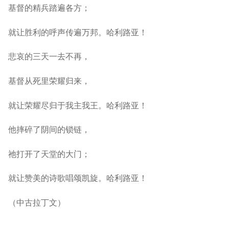
基督的精兵踏遍各方；
就让胜利的呼声传遍万邦。哈利路亚！
悲哀的三天一去不再，
基督从死里荣耀归来，
就让荣耀尽归于我主我王。哈利路亚！
他摔碎了阴间的锁链，
祂打开了天堂的大门；
就让赞美的诗歌唱颂凯旋。哈利路亚！
（中古拉丁文）