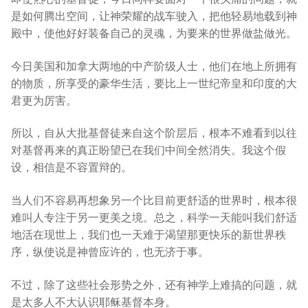
是如何腾出空间，让神荣耀的战车驶入，把他轻易地载到神
殿中，使他好好装备自己的灵魂，为要来的世界做盐做光。
今日美国和加拿大两地的中产阶级人士，他们在地上所拥有
的物质，所享受的豪华生活，要比上一世纪帝皇和印度的大
君更为厉害。
所以，自从大批基督徒来自这个阶层后，根本不难看到以往
对基督再来的真正盼望已在我们中间全然消失。我这个假
设，相信是不容置辩的。
当人们不容易再想象另一个比目前更舒适的世界时，根本很
难叫人专注于另一更美之境。总之，科学一天能叫我们舒适
地活在现世上，我们也一天难于渴望那更快乐的新世界秩
序，纵使说是神曾应许的，也无济于事。
不过，除了这些社会形势之外，还有神学上难搞的问题，就
是太多人不大认识耶稣基督本身。