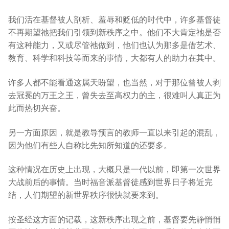
我们活在基督被人剖析、羞辱和贬低的时代中，许多基督徒
不再期望祂把我们引领到新秩序之中。他们不大肯定祂是否
有这种能力，又或尽管祂做到，他们也认为那多是借艺术、
教育、科学和科技等而来的事情，大都有人的助力在其中。
许多人都不能看通这属天盼望，也当然，对于那位曾被人剥
去冠冕的万王之王，曾失去至高权力的主，很难叫人真正为
此而热切兴奋。
另一方面原因，就是教导预言的教师一直以来引起的混乱，
因为他们有些人自称比先知所知道的还要多。
这种情况在历史上出现，大概只是一代以前，即第一次世界
大战前后的事情。当时福音派基督徒感到世界日子将近完
结，人们期望的新世界秩序很快就要来到。
按圣经这方面的记载，这新秩序出现之前，基督要先静悄悄