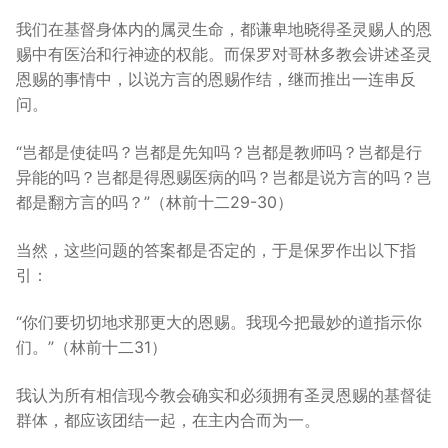
我们在基督身体内的属灵生命，都谦卑地晓得圣灵赐人的恩
赐中有医治和行神迹的权能。而保罗对哥林多教会讲述圣灵
恩赐的事情中，以说方言的恩赐作结，继而推出一连串反
问。
“岂都是使徒吗？岂都是先知吗？岂都是教师吗？岂都是行
异能的吗？岂都是得恩赐医病的吗？岂都是说方言的吗？岂
都是翻方言的吗？”（林前十二29-30）
当然，这些问题的答案都是否定的，于是保罗作出以下指
引：
“你们要切切地求那更大的恩赐。我现今把最妙的道指示你
们。”（林前十二31）
我认为所有相信现今教会确实和必须拥有圣灵恩赐的基督徒
群体，都应该团结一起，在主内合而为一。