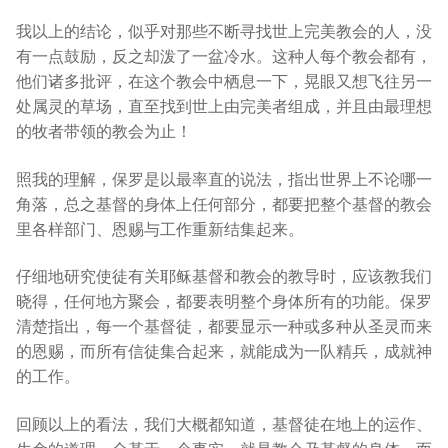
我以上的结论，似乎对那些不断寻找世上完美教会的人，没
有一点鼓励，反之却泼了一盆冷水。这种人每个教会都有，
他们诸多批评，在这个教会中栖息一下，晃眼又想飞往另一
处属灵的草场，直至找到世上由完美者组成，并且由最理想
的牧者带领的教会为止！
照我的理解，保罗是以最率直的说法，指出世界上不论哪一
角落，总之基督的身体上任何部分，都要把整个基督的教会
里各样部门、恩赐与工作重新结集起来。
仔细地研究使徒有关耶稣基督和教会的教导时，应该教我们
晓得，任何地方聚会，都要表明整个身体所有的功能。保罗
清楚指出，每一个基督徒，都要显示一种或多种从圣灵而来
的恩赐，而所有信徒集合起来，就能成为一队精兵，成就神
的工作。
回顾以上的看法，我们大概都知道，基督徒在地上的运作、