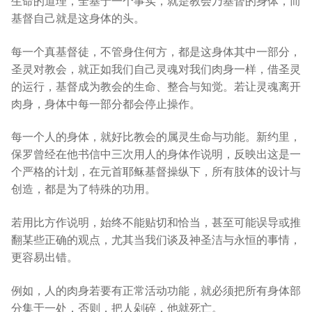
生命的道理，全基于一个事实，就是教会乃基督的身体，而
基督自己就是这身体的头。
每一个真基督徒，不管身住何方，都是这身体其中一部分，
圣灵对教会，就正如我们自己灵魂对我们肉身一样，借圣灵
的运行，基督成为教会的生命、整合与知觉。若让灵魂离开
肉身，身体中每一部分都会停止操作。
每一个人的身体，就好比教会的属灵生命与功能。新约里，
保罗曾经在他书信中三次用人的身体作说明，反映出这是一
个严格的计划，在元首耶稣基督操纵下，所有肢体的设计与
创造，都是为了特殊的功用。
若用比方作说明，始终不能贴切和恰当，甚至可能误导或推
翻某些正确的观点，尤其当我们谈及神圣洁与永恒的事情，
更容易出错。
例如，人的肉身若要有正常活动功能，就必须把所有身体部
分集于一处，否则，把人剁碎，他就死亡。