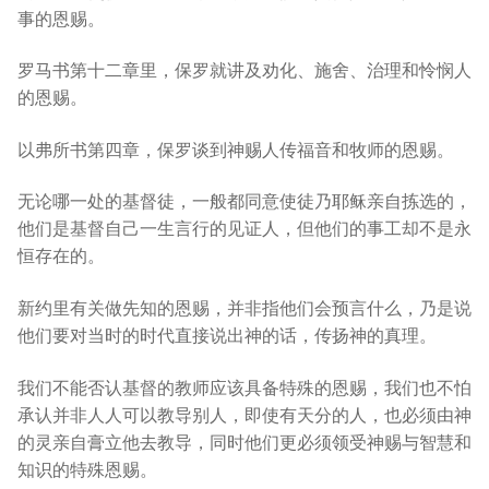
事的恩赐。
罗马书第十二章里，保罗就讲及劝化、施舍、治理和怜悯人
的恩赐。
以弗所书第四章，保罗谈到神赐人传福音和牧师的恩赐。
无论哪一处的基督徒，一般都同意使徒乃耶稣亲自拣选的，
他们是基督自己一生言行的见证人，但他们的事工却不是永
恒存在的。
新约里有关做先知的恩赐，并非指他们会预言什么，乃是说
他们要对当时的时代直接说出神的话，传扬神的真理。
我们不能否认基督的教师应该具备特殊的恩赐，我们也不怕
承认并非人人可以教导别人，即使有天分的人，也必须由神
的灵亲自膏立他去教导，同时他们更必须领受神赐与智慧和
知识的特殊恩赐。