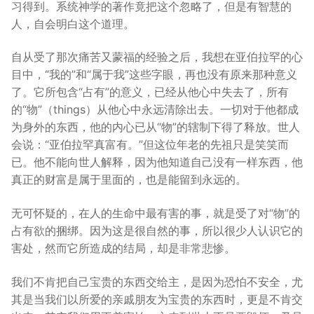
习得到。系统神学的著作竟把这个忽略了，但是有智慧的
人，自会明白这个道理。
自从受了那次痛苦又蒙福的经验之后，我想在亚伯拉罕的心
目中，“我的”和“属于我”这些字眼，再也没有原来那种意义
了。它所包含“占有”的意义，已经从他心中失去了，所有
的“物”（things）从他心中永远清除出去。一切对于他都成
为身外的东西，他的内心已从“物”的辖制下得了释放。世人
会说：“亚伯拉罕真富有。”但这位年老的先祖只是笑笑而
已。他不能向世人解释，因为他知道自己没有一样东西，他
真正的财富是属于里面的，也是能留到永远的。
无可怀疑的，在人的生命中最有害的事，就是受了对“物”的
占有欲的捆绑。因为这是很自然的事，所以很少人认识它的
害处，然而它所造成的结局，却是非常悲惨。
我们不肯把自己宝贵的东西交给主，是因为恐怕不安全，尤
其是当我们以所爱的亲戚朋友为宝贵的东西时，更是不肯交