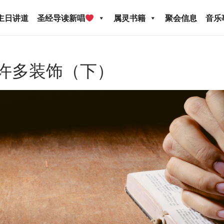
主日讲道
圣经导读新唱
属灵书籍
聚会信息
音乐
有许多装饰（下）
圣经导读新唱
属灵书籍
聚会信息
音乐事工
宣
关于我们