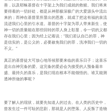
善，以及耶稣基督在十字架上为我们成就的救赎。我们将来
要得着的一切好处，都是从神那极深极广的大爱源头中流出
来的；而神在基督里所显出的恩惠，就成了把这有福的泉流
流进我们心里的引水道。基督的十字架为罪人带来新生，使
神一切的质量能在那些回转的罪人身上彰显，令一切的义都
存在我们心里；因为经上记着说：“我们若认自己的罪，神
是信实的，是公义的，必要赦免我们的罪，洗净我们一切的
不义。”
真正的基督徒大可放心地等候那要来临的喜乐日子；这喜乐
是出自神完备的爱。这完备的爱必会为接受的人预备最丰
盛、最持久的喜乐，是我们现在根本不能领悟的。谁又能测
透神所做的事呢？
要了解人的现状，就要先知道人的过去。在人类的历史中，
曾发生过一件可耻的悲剧，那就是人的堕落。人反叛了造物