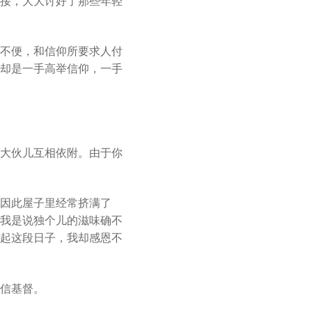
接，大大讨好了那些年轻
不便，和信仰所要求人付
却是一手高举信仰，一手
大伙儿互相依附。由于你
因此屋子里经常挤满了
我是说独个儿的滋味确不
起这段日子，我却感恩不
信基督。