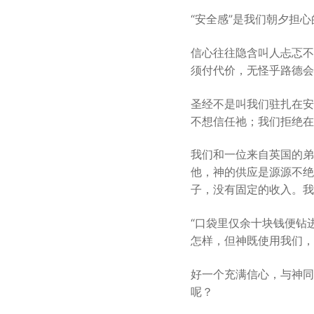
“安全感”是我们朝夕担
信心往往隐含叫人忐忑不
须付代价，无怪乎路德会
圣经不是叫我们驻扎在安
不想信任祂；我们拒绝在
我们和一位来自英国的弟
他，神的供应是源源不绝
子，没有固定的收入。我
“口袋里仅余十块钱便钻
怎样，但神既使用我们，
好一个充满信心，与神同
呢？