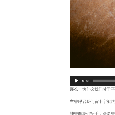
Audio
00:00
Player
那么，为什么我们甘于平
主曾呼召我们背十字架跟
神曾向我们招手，圣灵曾