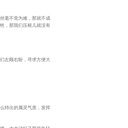
丝毫不觉为难，那就不成
牲，那我们压根儿就没有
们左顾右盼，寻求方便大
么特出的属灵气质，发挥