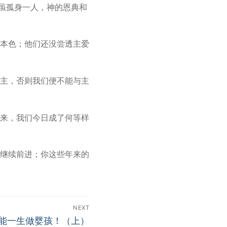
。虽孤身一人，神的恩典和
本色；他们还没尝透主爱
主，否则我们便不能与主
来，我们今日成了何等样
继续前进；你这些年来的
NEXT
不能一生做婴孩！（上）