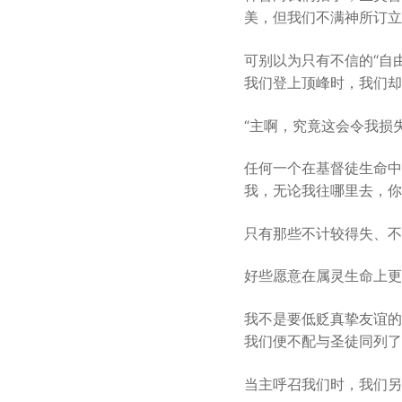
美，但我们不满神所订立
可别以为只有不信的“自
我们登上顶峰时，我们却
“主啊，究竟这会令我损
任何一个在基督徒生命中
我，无论我往哪里去，你
只有那些不计较得失、不
好些愿意在属灵生命上更
我不是要低贬真挚友谊的
我们便不配与圣徒同列了
当主呼召我们时，我们另