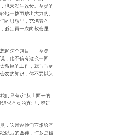
，也未发生效验。圣灵的
轻地一拨而放出大力的。
们的思想里，充满着圣
，必定再一次向教会显
想起这个题目——圣灵，
说，他不信有这么一回
太艰巨的工作，就马马虎
会友的知识，你不要以为
我们只有求“从上面来的
者追求圣灵的真理，增进
灵，这是说他们不想给圣
经以后的圣徒，许多是被