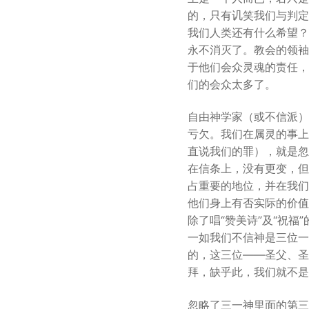
的，只有讥笑我们与判定
我们人类还有什么希望？
永不消灭了。教会的领袖
于他们会众灵魂的责任，
们的会众太多了。
自由神学家（或不信派）
亏欠。我们在属灵的事上
直说我们的罪），就是忽
在信条上，没有更变，但
占重要的地位，并在我们
他们身上有否实际的价值
除了唱“赞美诗”及“祝
一如我们不信神是三位一
的，这三位——圣父、圣
拜，缺乎此，我们就不是
忽略了三一神里面的第三