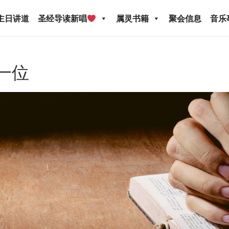
主日讲道
圣经导读新唱
属灵书籍
聚会信息
音乐
一位
圣经导读新唱
属灵书籍
聚会信息
音乐事工
宣
关于我们