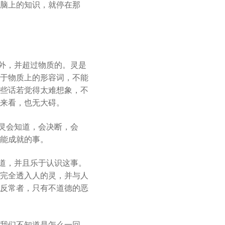
脑上的知识，就停在那
之外，并超过物质的。灵是
于物质上的形容词，不能
些话若觉得太难想象，不
来看，也无大碍。
灵会知道，会决断，会
能成就的事。
知道，并且乐于认识这事。
完全透入人的灵，并与人
反常者，只有不道德的恶
我们不知道是怎么一回