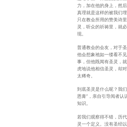
力，加在他的身上，然后
真理就是这样的被我们埋
只在教会所用的赞美诗里
灵，听众的祈祷里，就必
现。
普通教会的会友，对于圣
他会想象祂如一缕看不见
事，但他既闻有圣灵，就
虎地说他相信圣灵，却对
太稀奇。
到底圣灵是什么呢？我们
恩膏”，亲自引导阅者认
知识。
若我们观察得不错，历代
灵一个定义。没有圣经以