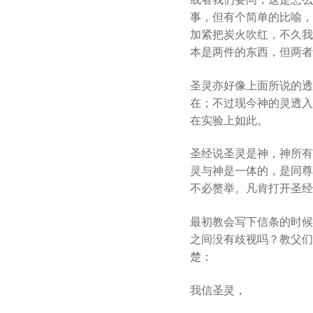
事，但有个简单的比喻，
加紧把炭火吹红，不久我
本是两件的东西，但两者
圣灵亦好像上面所说的透
在；不过现今神的灵透入
在实验上如此。
圣经说圣灵是神，神所有
灵与神是一体的，是同尊
不必赘举。凡肯打开圣经
最初教会写下信条的时候
之间没有歧视吗？教父们
楚：
我信圣灵，