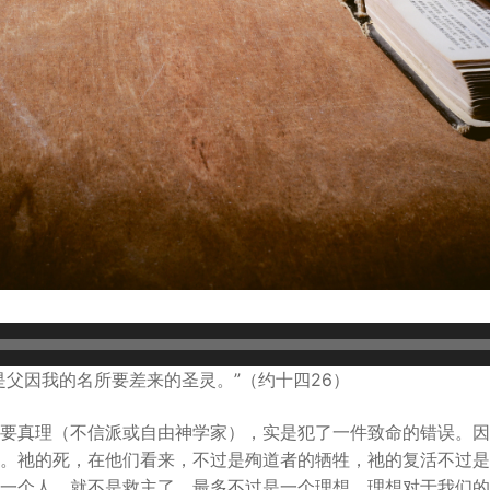
是父因我的名所要差来的圣灵。”（约十四26）
要真理（不信派或自由神学家），实是犯了一件致命的错误。因
。祂的死，在他们看来，不过是殉道者的牺牲，祂的复活不过是
一个人，就不是救主了，最多不过是一个理想，理想对于我们的