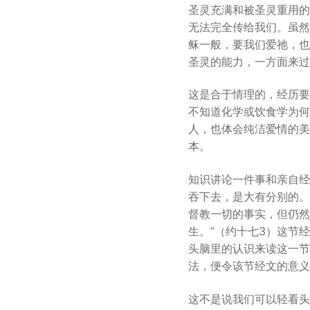
圣灵充满和被圣灵重用的
无法完全传给我们。虽然
稣一般，要我们爱祂，也
圣灵的能力，一方面来过
这是合于情理的，经历要
不知道化学或饮食学为何物。
人，也体会纯洁爱情的美
本。
知识讲论一件事和亲自经
吞下去，是大有分别的。
督教一切的事实，但仍然
生。”（约十七3）这节
头脑里的认识来读这一节
法，便令该节经文的意义
这不是说我们可以轻看头