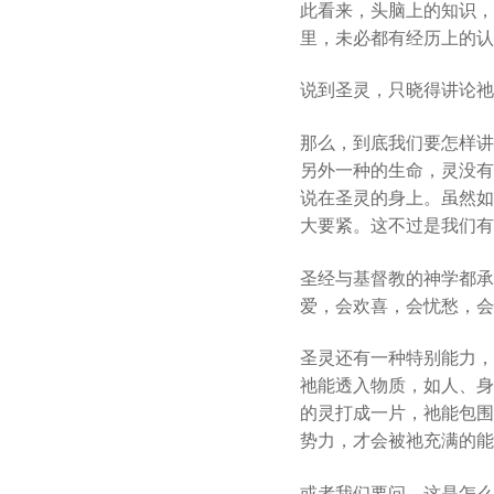
此看来，头脑上的知识，
里，未必都有经历上的认
说到圣灵，只晓得讲论祂
那么，到底我们要怎样讲
另外一种的生命，灵没有
说在圣灵的身上。虽然如
大要紧。这不过是我们有
圣经与基督教的神学都承
爱，会欢喜，会忧愁，会
圣灵还有一种特别能力，
祂能透入物质，如人、身
的灵打成一片，祂能包围
势力，才会被祂充满的能
或者我们要问，这是怎么