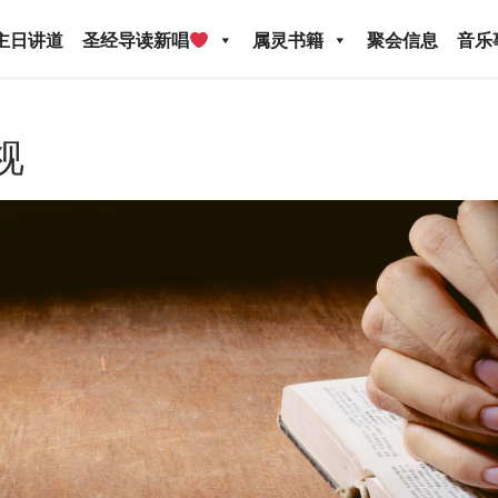
主日讲道
圣经导读新唱
属灵书籍
聚会信息
音乐
视
圣经导读新唱
属灵书籍
聚会信息
音乐事工
宣
关于我们