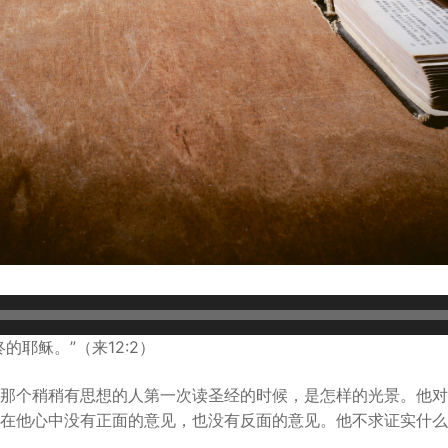
的耶稣。”（来12:2）
那个稍稍有思想的人第一次读圣经的时候，是怎样的光景。他对
在他心中没有正面的意见，也没有反面的意见。他不求证实什么