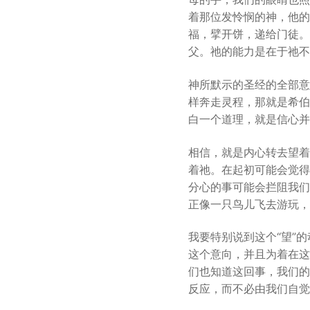
着那位发怜悯的神，他的
福，擘开饼，递给门徒。
父。祂的能力是在于祂不断
神所默示的圣经的全部意
样奔走灵程，那就是希伯
白一个道理，就是信心并
相信，就是内心转去望着
着祂。在起初可能会觉得
分心的事可能会拦阻我们
正像一只鸟儿飞去游玩，
我要特别说到这个“望”
这个意向，并且为着在这
们也知道这回事，我们的
反应，而不必由我们自觉