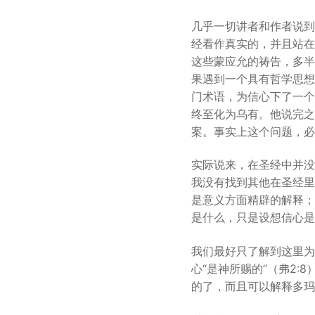
几乎一切讲者和作者说到
经看作真实的，并且站在
这些蒙应允的祷告，多半
果遇到一个具有哲学思想
门术语，为信心下了一个
终至化为乌有。他说完之
案。事实上这个问题，必
实际说来，在圣经中并没
我没有找到其他在圣经里
是意义方面精辟的解释；
是什么，只是设想信心是
我们最好只了解到这里为
心“是神所赐的”（弗2:
的了，而且可以解释多玛