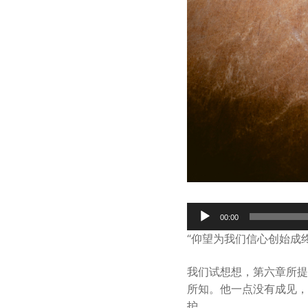
Audio
00:00
Player
“仰望为我们信心创始成终
我们试想想，第六章所提
所知。他一点没有成见，
护。