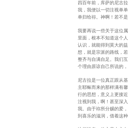
四百年前，库萨的尼古拉
我，我便以一切注视单单
单归给祢。神啊！若不是
我要再说一些关于这位属
里面，根本不知道这个人
认识，就能得到莫大的益
想，就是宗派的路线，若
整齐与自满自足。我们互
个理由原谅自己所说的，
尼古拉是一位真正跟从基
主耶稣而来的那样满有馨
行的思想，意义上更接近
注视到我，啊！甚至深入
我。由于祢所分赐的爱，
到喜乐的滋润，借着这种