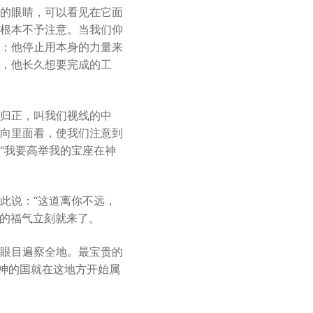
的眼睛，可以看见在它面
根本不予注意。当我们仰
；他停止用本身的力量来
，他长久想要完成的工
归正，叫我们视线的中
向里面看，使我们注意到
“我要高举我的宝座在神
此说：“这道离你不远，
心的福气立刻就来了。
眼目遍察全地。最宝贵的
，神的国就在这地方开始属