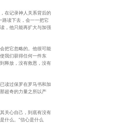
or
decrease
，在记录神人关系背后的
volume.
他一路读下去，会一一把它
读，他只能再扩大与加强
会把它忽略的。他很可能
使我们获得任何一件东
到释放，没有救恩，没有
已读过保罗在罗马书和加
那超奇的力量之所以产
其关心自己，到底有没有
是什么。“信心是什么