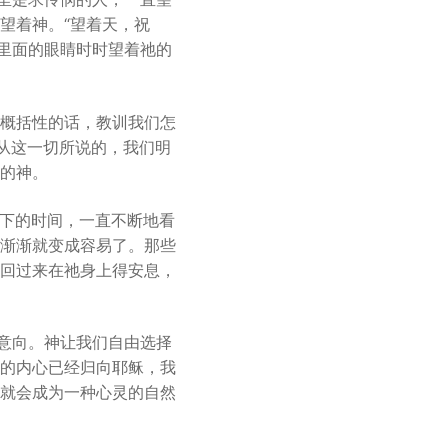
望着神。“望着天，祝
祂里面的眼睛时时望着祂的
概括性的话，教训我们怎
）从这一切所说的，我们明
的神。
余下的时间，一直不断地看
渐渐就变成容易了。那些
回过来在祂身上得安息，
的意向。神让我们自由选择
的内心已经归向耶稣，我
就会成为一种心灵的自然