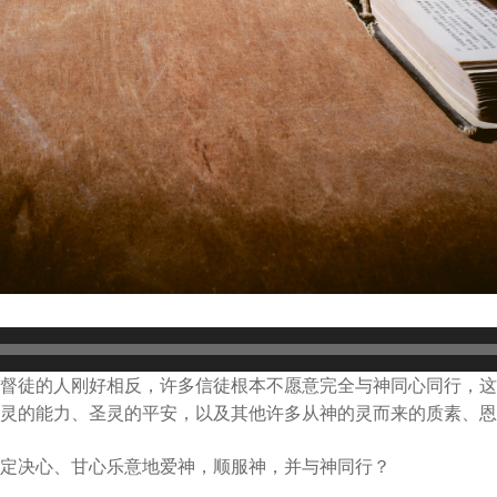
督徒的人刚好相反，许多信徒根本不愿意完全与神同心同行，这
灵的能力、圣灵的平安，以及其他许多从神的灵而来的质素、恩
定决心、甘心乐意地爱神，顺服神，并与神同行？