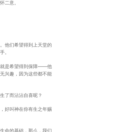
怀二意。
。他们希望得到上天堂的
手。
就是希望得到保障——他
无兴趣，因为这些都不能
生了而沾沾自喜呢？
，好叫神在你有生之年赐
生命的基础，那么，我们