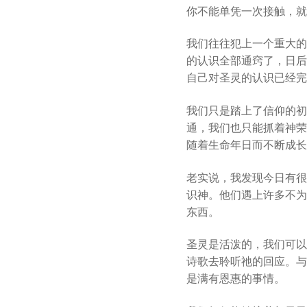
你不能单凭一次接触，就
我们往往犯上一个重大的
的认识全部通窍了，日后
自己对圣灵的认识已经完
我们只是踏上了信仰的初
通，我们也只能抓着神荣
随着生命年日而不断成长
老实说，我发现今日有很
识神。他们遇上许多不为
东西。
圣灵是活泼的，我们可以
诗歌去聆听祂的回应。与
是满有恩惠的事情。