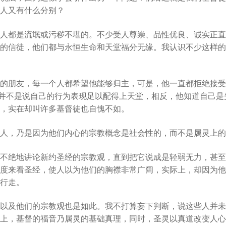
人又有什么分别？
人都是流氓或污秽不堪的。不少受人尊崇、品性优良、诚实正直
的信徒，他们都与永恒生命和天堂福分无缘。我认识不少这样的
的朋友，每一个人都希望他能够归主，可是，他一直都拒绝接受
他并不是说自己的行为表现足以配得上天堂，相反，他知道自己
，实在却叫许多基督徒也自愧不如。
人，乃是因为他们内心的宗教概念是社会性的，而不是属灵上的
不绝地讲论新约圣经的宗教观，直到把它说成是轻弱无力，甚至
度来看圣经，使人以为他们的胸襟非常广阔，实际上，却因为他
行走。
以及他们的宗教观也是如此。我不打算妄下判断，说这些人并未
上，基督的福音乃属灵的基础真理，同时，圣灵以真道改变人心