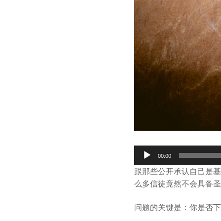
Audio
00:00
Player
跟那些公开承认自己是基
么多信徒竟然不会具备圣
问题的关键是：你是否下