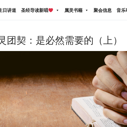
主日讲道
圣经导读新唱
属灵书籍
聚会信息
音乐
圣灵团契：是必然需要的（上）
圣经导读新唱
属灵书籍
聚会信息
音乐事工
宣
关于我们