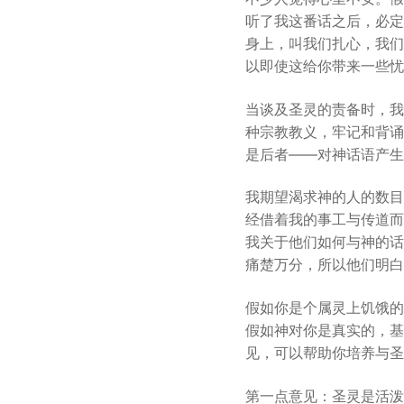
听了我这番话之后，必定
身上，叫我们扎心，我们
以即使这给你带来一些忧
当谈及圣灵的责备时，我
种宗教教义，牢记和背诵
是后者——对神话语产生
我期望渴求神的人的数目
经借着我的事工与传道而
我关于他们如何与神的话
痛楚万分，所以他们明白
假如你是个属灵上饥饿的
假如神对你是真实的，基
见，可以帮助你培养与圣
第一点意见：圣灵是活泼