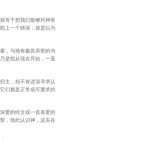
就等于把我们能够对神有
犯上一个错误，就是以为
索，与祂有极其亲密的沟
乃是指从现在开始，一直
归主，却不肯进深寻求认
它们都是正常或可冀求的
深爱的经文或一首喜爱的
契，借此认识神，这实在