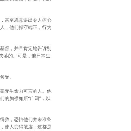
，甚至愿意讲出令人痛心
人，他们操守端正，行为
基督，并且肯定地告诉别
是失落的。可是，他日常生
领受。
毫无生命力可言的人。他
们的胸襟如斯“广阔”，以
得救，恐怕他们并未准备
，使人变得敬虔，这都是