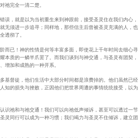
对祂完全一清二楚。
错误，就是以为当初重生来到神跟前，接受圣灵住在我们内心，
就无须进一步追寻；同样地，那些信主后曾被圣灵充满的人，也
全透彻了。
阶而已！神的性情是何等丰富多面，即使花上千年时间去细心寻
耀本质的一鳞半爪罢了。而我们谈到与神交通，与圣灵有团契，
、增加和成熟的一种开系。
多基督徒，他们生活中大部分时间都是浪费掉的。他们虽然已经
人知的损失与挫败，正因他们把世界周遭的事情统统接受，以为
认识祂和与祂交通！我们可以向祂低声倾诉，甚至可以透过一节
圣灵同行可以成为一种习惯；我们竭力与圣灵不住倾诉，建立团