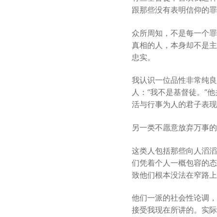
跟那些没有表明信仰的罪
众所周知，不是每一个罪
真相的人，本身却不是主
忠实。
我认识一位品性非常纯良
人：“我不是基督徒。”
活与行事为人的君子表现
另一类不愿意放弃万事的
这类人包括那些向人滔滔
们凭着个人一概包容的态
致他们根本没法在窄路上
他们一派的社会性论调，
接受我现在所讲的。实际