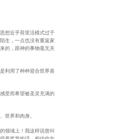
思想近乎荷里活模式过于
陌生，一点也没有重返家
来的，跟神的事物毫无关
是利用了种种迎合世界喜
感受而希望被圣灵充满的
、世界和肉身。
的领域上！我这样说曾叫
得着奖赏的话，相信你在