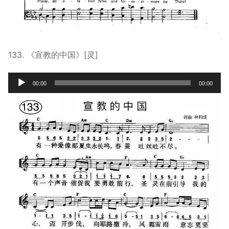
133. 《宣教的中国》[灵]
Audio
00:00
00:00
Player