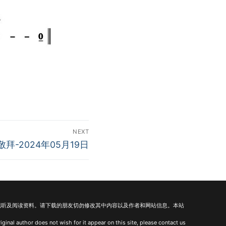
NEXT
拜-2024年05月19日
视听及阅读资料。请下载的朋友切勿修改其中内容以及作者和网站信息。本站
iginal author does not wish for it appear on this site, please contact us