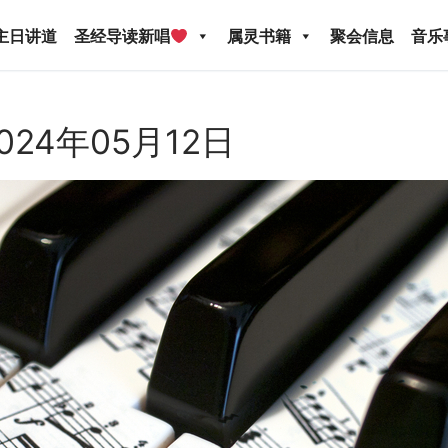
主日讲道
圣经导读新唱
属灵书籍
聚会信息
音乐
024年05月12日
圣经导读新唱
属灵书籍
聚会信息
音乐事工
宣
关于我们