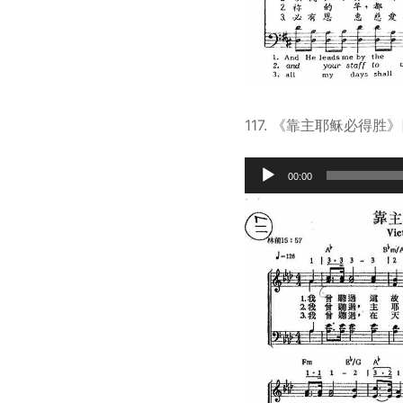
117. 《靠主耶稣必得胜》
Audio
00:00
Player