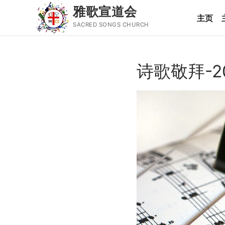
雅歌宣道会
主页
SACRED SONGS CHURCH
Skip
to
诗歌敬拜-2
content
Search
for:
主页
主日讲道