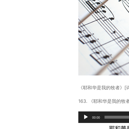
《耶和华是我的牧者》[诗章]
163. 《耶和华是我的牧者
Audio
00:00
Player