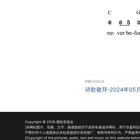
Post
PREVIOUS
Previous
navigation
诗歌敬拜-2024年05
post:
Copyright © 2026 雅歌宣道会
[本网站图片、音频、文字、曲谱版权归于原所有者或本网站，用于非盈利
严禁任何个人或团体以本站资源进行宣传推广、销售等牟利行为，严禁盗用
[Copyright of the pictures, audio, text and music on this website belong