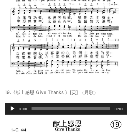
19.《献上感恩 Give Thanks 》[灵] （月歌）
Audio
00:00
00:00
Player