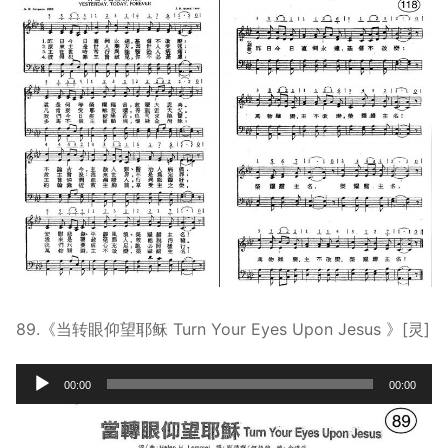
89.《当转眼仰望耶稣 Turn Your Eyes Upon Jesus 》[灵]
Audio
00:00
00:00
Player