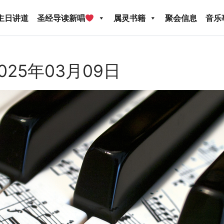
主日讲道
圣经导读新唱
属灵书籍
聚会信息
音乐
025年03月09日
圣经导读新唱
属灵书籍
聚会信息
音乐事工
宣
关于我们