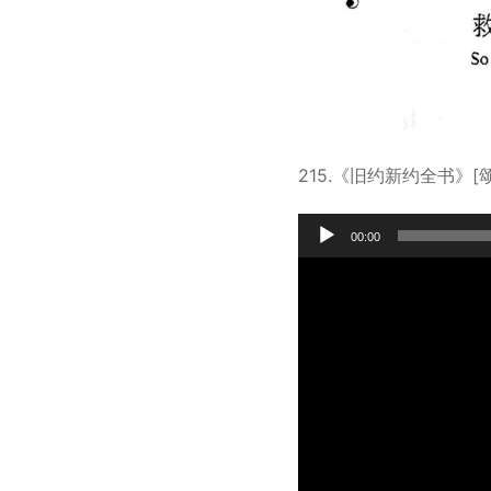
215.《旧约新约全书》[
Audio
00:00
Player