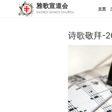
雅歌宣道会
主页
SACRED SONGS CHURCH
Skip
to
诗歌敬拜-2
content
Search
for:
主页
主日讲道