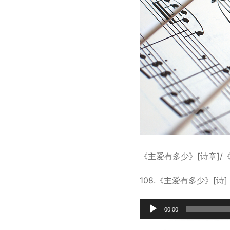
《主爱有多少》[诗章]/《
108.《主爱有多少》[诗]
Audio
00:00
Player