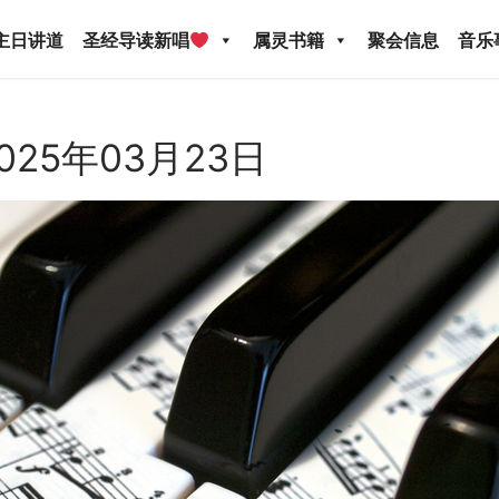
主日讲道
圣经导读新唱
属灵书籍
聚会信息
音乐
025年03月23日
圣经导读新唱
属灵书籍
聚会信息
音乐事工
宣
关于我们