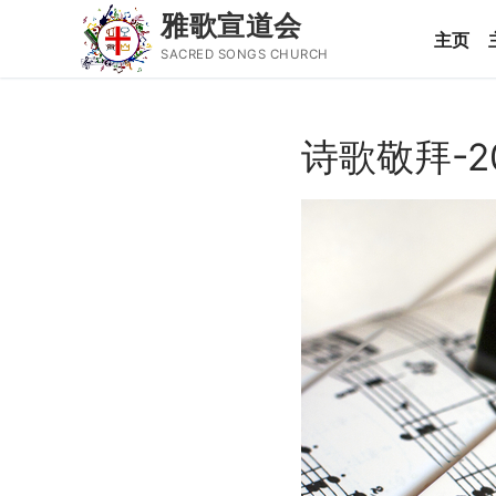
雅歌宣道会
主页
SACRED SONGS CHURCH
Skip
to
诗歌敬拜-2
content
Search
for:
主页
主日讲道