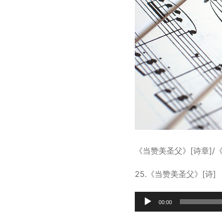
《当赞美圣父》[诗章]/
25.《当赞美圣父》[诗]
Audio
00:00
Player