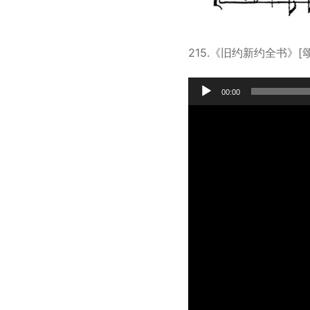
215.《旧约新约全书》[
Audio
00:00
Player