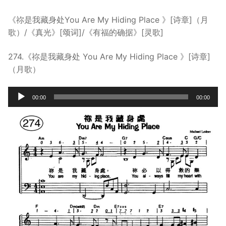
宣教事工
《祢是我藏身处You Are My Hiding Place 》[诗章]（月
歌）/《真光》[颂词]/《有福的确据》[灵歌]
神学研究
关于我们
274.《祢是我藏身处 You Are My Hiding Place 》[诗章]
（月歌）
Audio
00:00
00:00
Player