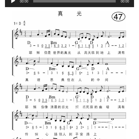
00:00
00:00
Player