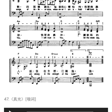
47.《真光》[颂词]
Audio