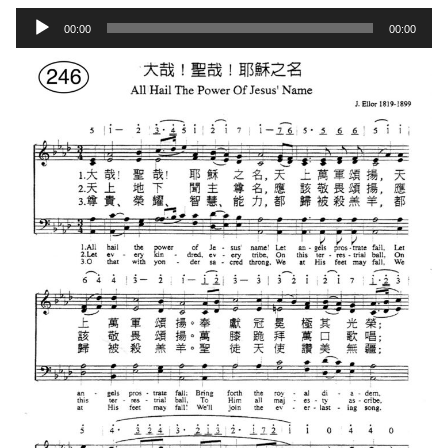
Audio
00:00
00:00
Player