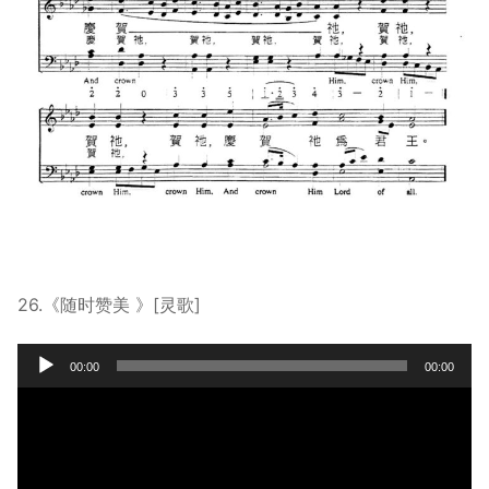
26.《随时赞美 》[灵歌]
Audio
00:00
00:00
Player