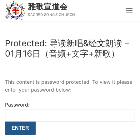
雅歌宣道会
SACRED SONGS CHURCH
Skip
to
Protected: 导读新唱&经文朗读 –
content
01月16日（音频+文字+新歌）
Search
for:
主页
This content is password protected. To view it please
主日讲道
enter your password below:
圣经导读新唱❤️
Password:
属灵书籍
聚会信息
音乐事工