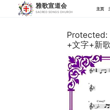
雅歌宣道会
主页
SACRED SONGS CHURCH
Skip
to
Protect
content
Search
+文字+新
for:
主页
主日讲道