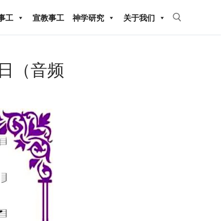
事工
宣教事工
神学研究
关于我们
Search for:
08日（音频
教事工
神学研究