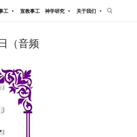
事工
宣教事工
神学研究
关于我们
Search for:
22日（音频
教事工
神学研究