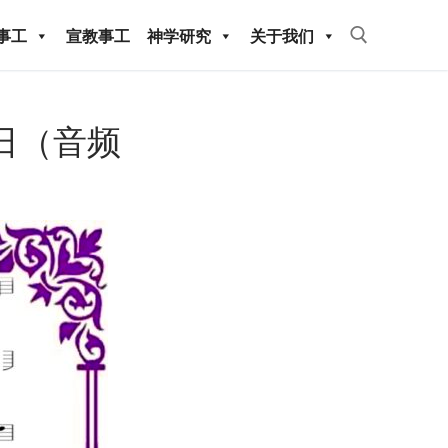
事工
宣教事工
神学研究
关于我们
Search for:
15日（音频
教事工
神学研究