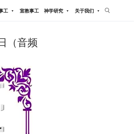
事工
宣教事工
神学研究
关于我们
Search for:
29日（音频
教事工
神学研究