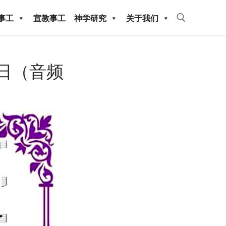
事工
宣教事工
神学研究
关于我们
Search for:
17日（音频
教事工
神学研究