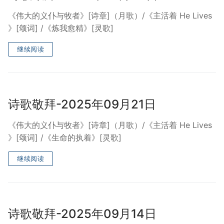
宣教事工
《伟大的义仆与牧者》[诗章]（月歌）/《主活着 He Lives
》[颂词] /《炼我愈精》[灵歌]
神学研究
继续阅读
关于我们
诗歌敬拜-2025年09月21日
《伟大的义仆与牧者》[诗章]（月歌）/《主活着 He Lives
》[颂词] /《生命的执着》[灵歌]
继续阅读
诗歌敬拜-2025年09月14日