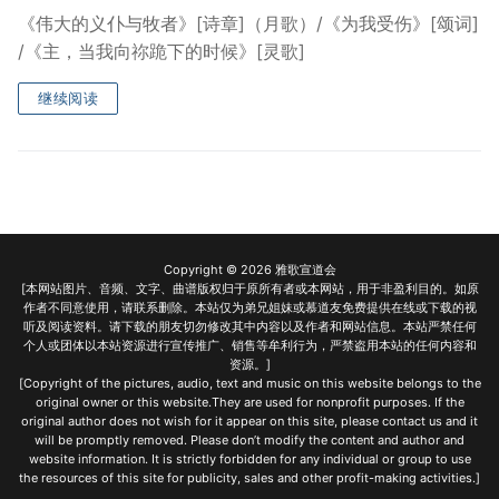
《伟大的义仆与牧者》[诗章]（月歌）/《为我受伤》[颂词]
/《主，当我向祢跪下的时候》[灵歌]
继续阅读
Copyright © 2026 雅歌宣道会
[本网站图片、音频、文字、曲谱版权归于原所有者或本网站，用于非盈利目的。如原
作者不同意使用，请联系删除。本站仅为弟兄姐妹或慕道友免费提供在线或下载的视
听及阅读资料。请下载的朋友切勿修改其中内容以及作者和网站信息。本站严禁任何
个人或团体以本站资源进行宣传推广、销售等牟利行为，严禁盗用本站的任何内容和
资源。]
[Copyright of the pictures, audio, text and music on this website belongs to the
original owner or this website.They are used for nonprofit purposes. If the
original author does not wish for it appear on this site, please contact us and it
will be promptly removed. Please don’t modify the content and author and
website information. It is strictly forbidden for any individual or group to use
the resources of this site for publicity, sales and other profit-making activities.]