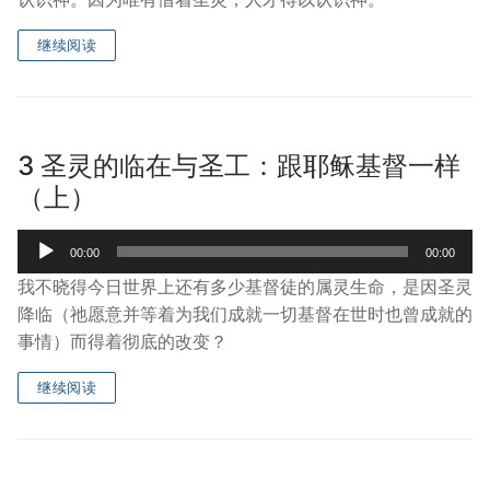
继续阅读
3 圣灵的临在与圣工：跟耶稣基督一样
（上）
Audio
00:00
00:00
Player
我不晓得今日世界上还有多少基督徒的属灵生命，是因圣灵
降临（祂愿意并等着为我们成就一切基督在世时也曾成就的
事情）而得着彻底的改变？
继续阅读