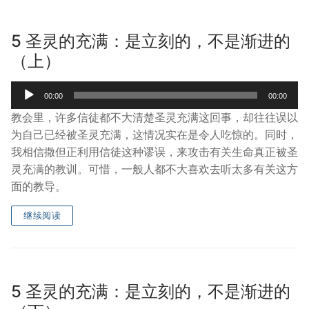
5 圣灵的充满：是立刻的，不是渐进的
（上）
Audio
00:00
00:00
Player
教会里，许多信徒都不大清楚圣灵充满这回事，却往往误以
为自己已经被圣灵充满，这情况实在是令人吃惊的。同时，
我相信撒但正利用信徒这种谬误，来攻击有关生命真正被圣
灵充满的教训。可惜，一般人都不大喜欢去听太多有关这方
面的教导。
继续阅读
5 圣灵的充满：是立刻的，不是渐进的