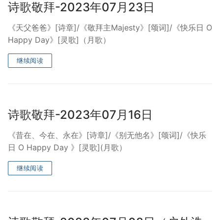
诗歌敬拜-2023年07月23日
宣教事工
《天父爸爸》[诗章]/《敬拜主Majesty》[颂词]/《快乐日 O
神学研究
Happy Day》[灵歌]（月歌）
关于我们
继续阅读
诗歌敬拜-2023年07月16日
《昔在、今在、永在》[诗章]/《别无他名》[颂词]/《快乐
日 O Happy Day 》[灵歌](月歌）
继续阅读