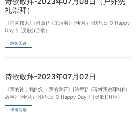
诗歌敬拜-2023年07月08日（户外洗
礼崇拜）
《祢真伟大》[诗章]/《主活着》[颂词]/《快乐日 O Happy
Day 》[灵歌](月歌）
继续阅读
诗歌敬拜-2023年07月02日
《我的神，我的父，我的磐石》[诗章]/《请对我说耶稣的
故事》[颂词]/《快乐日 O Happy Day 》[灵歌](月歌）
继续阅读