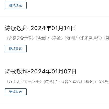
继续阅读
诗歌敬拜-2024年01月14日
《这是天父世界》[诗章] /《是谁》[颂词]/《求圣灵运行》[
继续阅读
诗歌敬拜-2024年01月07日
《万主之主万王之王》[诗章] /《福音的真谛》[颂词]/《求
继续阅读