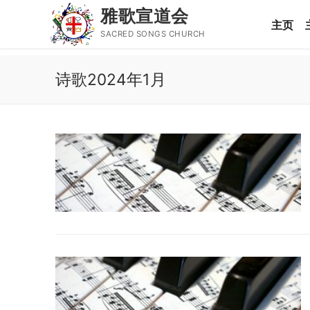
雅歌宣道会
主页
SACRED SONGS CHURCH
Skip
诗歌2024年1月
to
content
Search
for:
主页
主日讲道