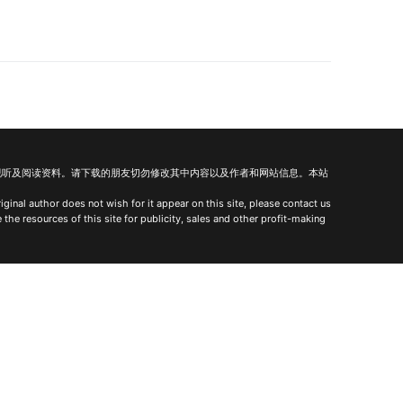
视听及阅读资料。请下载的朋友切勿修改其中内容以及作者和网站信息。本站
iginal author does not wish for it appear on this site, please contact us
 the resources of this site for publicity, sales and other profit-making