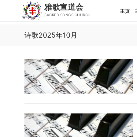
雅歌宣道会
主页
SACRED SONGS CHURCH
Skip
诗歌2025年10月
to
content
Search
for:
主页
主日讲道