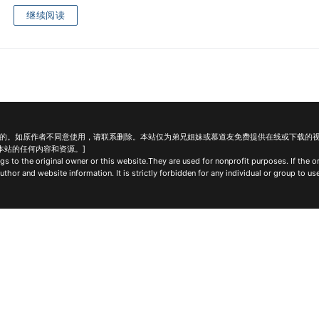
继续阅读
目的。如原作者不同意使用，请联系删除。本站仅为弟兄姐妹或慕道友免费提供在线或下载的
本站的任何内容和资源。]
s to the original owner or this website.They are used for nonprofit purposes. If the or
hor and website information. It is strictly forbidden for any individual or group to use