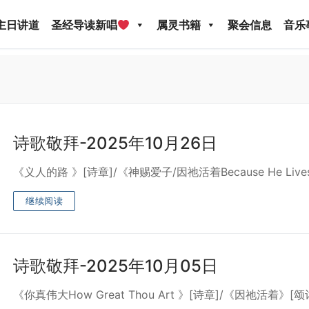
主日讲道
圣经导读新唱
属灵书籍
聚会信息
音乐
诗歌敬拜-2025年10月26日
《义人的路 》[诗章]/《神赐爱子/因祂活着Because He Li
圣经导读新唱
属灵书籍
聚会信息
音乐事工
宣
继续阅读
关于我们
诗歌敬拜-2025年10月05日
《你真伟大How Great Thou Art 》[诗章]/《因祂活着