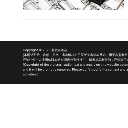
Copyright © 2026 雅歌宣道会
[本网站图片、音频、文字、曲谱版权归于原所有者或本网站，用于非盈利
严禁任何个人或团体以本站资源进行宣传推广、销售等牟利行为，严禁盗用
[Copyright of the pictures, audio, text and music on this website belong
and it will be promptly removed. Please don’t modify the content and aut
activities.]