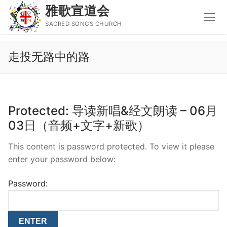
雅歌宣道会
SACRED SONGS CHURCH
Skip
走投无路中的路
to
content
Search
for:
Protected: 导读新唱&经文朗读 – 06月
主页
03日（音频+文字+新歌）
主日讲道
This content is password protected. To view it please
enter your password below:
圣经导读新唱
属灵书籍
Password:
聚会信息
音乐事工