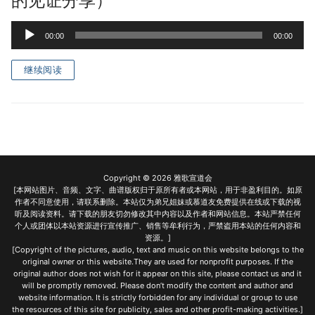
的见证分享）
Audio
00:00
00:00
Player
继续阅读
Copyright © 2026 雅歌宣道会
[本网站图片、音频、文字、曲谱版权归于原所有者或本网站，用于非盈利目的。如原
作者不同意使用，请联系删除。本站仅为弟兄姐妹或慕道友免费提供在线或下载的视
听及阅读资料。请下载的朋友切勿修改其中内容以及作者和网站信息。本站严禁任何
个人或团体以本站资源进行宣传推广、销售等牟利行为，严禁盗用本站的任何内容和
资源。]
[Copyright of the pictures, audio, text and music on this website belongs to the
original owner or this website.They are used for nonprofit purposes. If the
original author does not wish for it appear on this site, please contact us and it
will be promptly removed. Please don’t modify the content and author and
website information. It is strictly forbidden for any individual or group to use
the resources of this site for publicity, sales and other profit-making activities.]