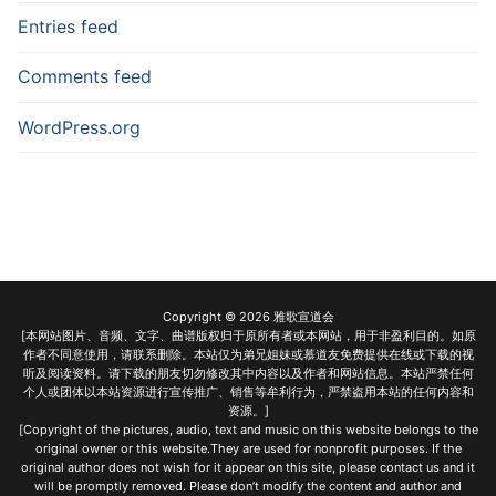
Entries feed
Comments feed
WordPress.org
Copyright © 2026 雅歌宣道会
[本网站图片、音频、文字、曲谱版权归于原所有者或本网站，用于非盈利目的。如原
作者不同意使用，请联系删除。本站仅为弟兄姐妹或慕道友免费提供在线或下载的视
听及阅读资料。请下载的朋友切勿修改其中内容以及作者和网站信息。本站严禁任何
个人或团体以本站资源进行宣传推广、销售等牟利行为，严禁盗用本站的任何内容和
资源。]
[Copyright of the pictures, audio, text and music on this website belongs to the
original owner or this website.They are used for nonprofit purposes. If the
original author does not wish for it appear on this site, please contact us and it
will be promptly removed. Please don’t modify the content and author and