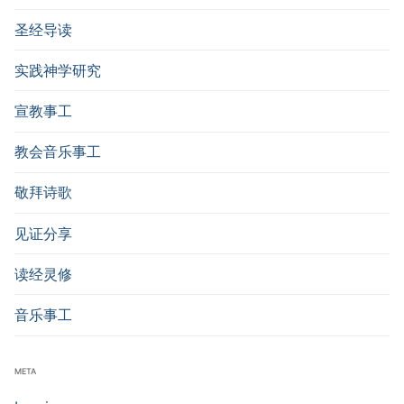
圣经导读
实践神学研究
宣教事工
教会音乐事工
敬拜诗歌
见证分享
读经灵修
音乐事工
META