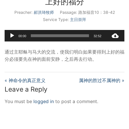
上好的福分
宣教事工
Preacher:
郝洪琦牧师
Passage:
路加福音10：38-42
Service Type:
主日崇拜
神学研究
关于我们
Audio
00:00
32:52
Player
通过主耶稣与马大的交流，使我们明白如果要得到上好的福
分必须要先在神的面前安静，之后再去行动。
« 神命令的真正意义
属神的胜过不属神的 »
Leave a Reply
You must be
logged in
to post a comment.