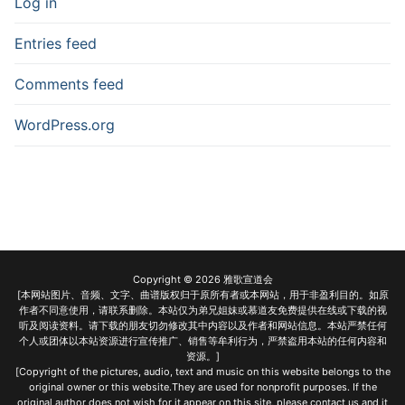
Log in
Entries feed
Comments feed
WordPress.org
Copyright © 2026 雅歌宣道会
[本网站图片、音频、文字、曲谱版权归于原所有者或本网站，用于非盈利目的。如原
作者不同意使用，请联系删除。本站仅为弟兄姐妹或慕道友免费提供在线或下载的视
听及阅读资料。请下载的朋友切勿修改其中内容以及作者和网站信息。本站严禁任何
个人或团体以本站资源进行宣传推广、销售等牟利行为，严禁盗用本站的任何内容和
资源。]
[Copyright of the pictures, audio, text and music on this website belongs to the
original owner or this website.They are used for nonprofit purposes. If the
original author does not wish for it appear on this site, please contact us and it