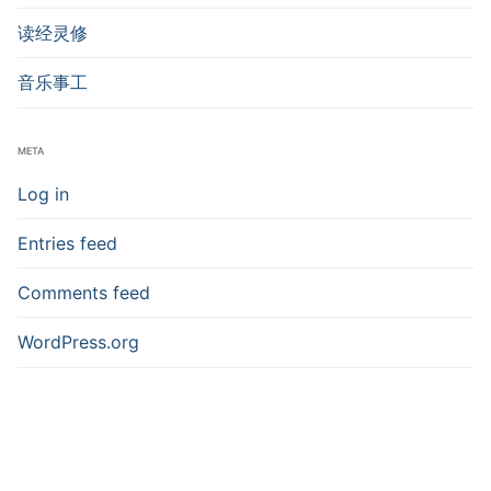
读经灵修
音乐事工
META
Log in
Entries feed
Comments feed
WordPress.org