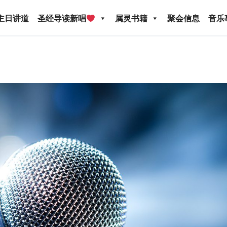
主日讲道
圣经导读新唱
属灵书籍
聚会信息
音乐
圣经导读新唱
属灵书籍
聚会信息
音乐事工
宣
关于我们