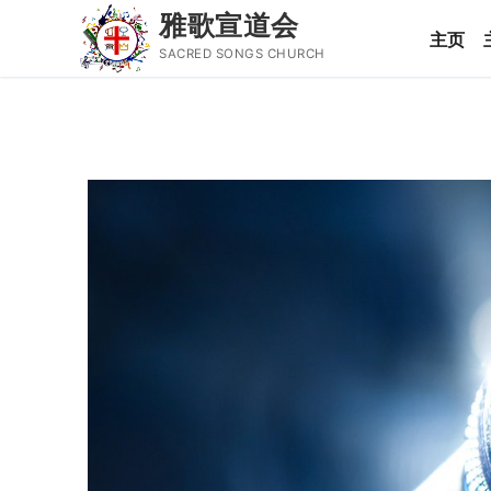
雅歌宣道会
主页
SACRED SONGS CHURCH
Skip
to
content
Search
for:
主页
主日讲道